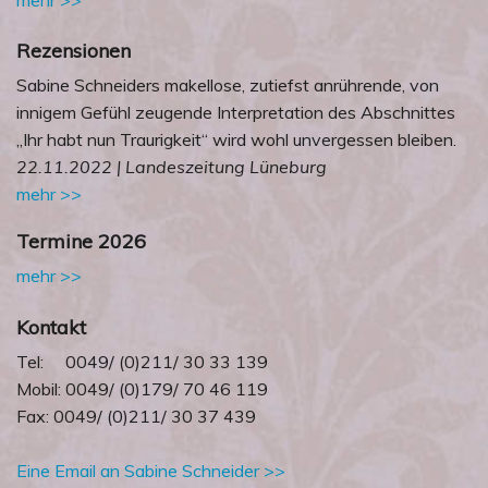
Rezensionen
Sabine Schneiders makellose, zutiefst anrührende, von
innigem Gefühl zeugende Interpretation des Abschnittes
„Ihr habt nun Traurigkeit“ wird wohl unvergessen bleiben.
22.11.2022 | Landeszeitung Lüneburg
mehr >>
Termine 2026
mehr >>
Kontakt
Tel: 0049/ (0)211/ 30 33 139
Mobil: 0049/ (0)179/ 70 46 119
Fax: 0049/ (0)211/ 30 37 439
Eine Email an Sabine Schneider >>