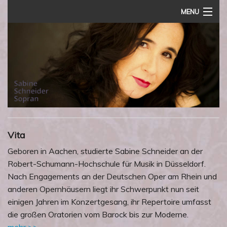
MENU
Home
Vita
Termine
Rezensionen
Audio
Vita
Impressum
Geboren in Aachen, studierte Sabine Schneider an der
Robert-Schumann-Hochschule für Musik in Düsseldorf.
Nach Engagements an der Deutschen Oper am Rhein und
anderen Opernhäusern liegt ihr Schwerpunkt nun seit
einigen Jahren im Konzertgesang, ihr Repertoire umfasst
die großen Oratorien vom Barock bis zur Moderne.
mehr >>