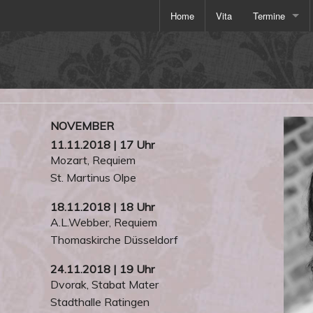
Home
Vita
Termine
2026
2025
2024
NOVEMBER
2023
11.11.2018 | 17 Uhr
Mozart, Requiem
2022
St. Martinus Olpe
2019
18.11.2018 | 18 Uhr
A.L.Webber, Requiem
2018
Thomaskirche Düsseldorf
2017
24.11.2018 | 19 Uhr
Dvorak, Stabat Mater
Stadthalle Ratingen