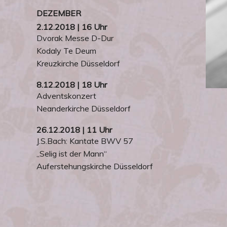
DEZEMBER
2.12.2018 | 16 Uhr
Dvorak Messe D-Dur
Kodaly Te Deum
Kreuzkirche Düsseldorf
8.12.2018 | 18 Uhr
Adventskonzert
Neanderkirche Düsseldorf
26.12.2018 | 11 Uhr
J.S.Bach: Kantate BWV 57
„Selig ist der Mann“
Auferstehungskirche Düsseldorf