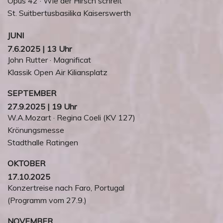
Opus 42 · Wie der Hirsch schreit
St. Suitbertusbasilika Kaiserswerth
JUNI
7.6.2025 | 13 Uhr
John Rutter · Magnificat
Klassik Open Air Kiliansplatz
SEPTEMBER
27.9.2025 | 19 Uhr
W.A.Mozart · Regina Coeli (KV 127)
Krönungsmesse
Stadthalle Ratingen
OKTOBER
17.10.2025
Konzertreise nach Faro, Portugal
(Programm vom 27.9.)
NOVEMBER