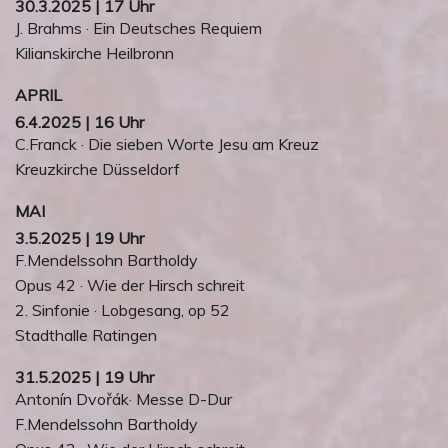
30.3.2025 | 17 Uhr
J. Brahms · Ein Deutsches Requiem
Kilianskirche Heilbronn
APRIL
6.4.2025 | 16 Uhr
C.Franck · Die sieben Worte Jesu am Kreuz
Kreuzkirche Düsseldorf
MAI
3.5.2025 | 19 Uhr
F.Mendelssohn Bartholdy
Opus 42 · Wie der Hirsch schreit
2. Sinfonie · Lobgesang, op 52
Stadthalle Ratingen
31.5.2025 | 19 Uhr
Antonín Dvořák· Messe D-Dur
F.Mendelssohn Bartholdy