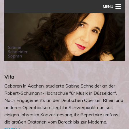
MENU
Home
Vita
Termine
Rezensionen
Audio
Vita
Impressum
Geboren in Aachen, studierte Sabine Schneider an der
Robert-Schumann-Hochschule für Musik in Düsseldorf.
Nach Engagements an der Deutschen Oper am Rhein und
anderen Opernhäusern liegt ihr Schwerpunkt nun seit
einigen Jahren im Konzertgesang, ihr Repertoire umfasst
die großen Oratorien vom Barock bis zur Moderne.
mehr >>