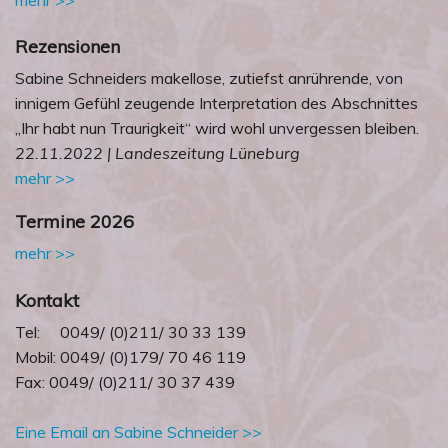
Rezensionen
Sabine Schneiders makellose, zutiefst anrührende, von
innigem Gefühl zeugende Interpretation des Abschnittes
„Ihr habt nun Traurigkeit“ wird wohl unvergessen bleiben.
22.11.2022 | Landeszeitung Lüneburg
mehr >>
Termine 2026
mehr >>
Kontakt
Tel: 0049/ (0)211/ 30 33 139
Mobil: 0049/ (0)179/ 70 46 119
Fax: 0049/ (0)211/ 30 37 439
Eine Email an Sabine Schneider >>