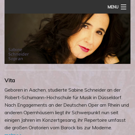
MENU
Home
Vita
Termine
Rezensionen
Audio
Vita
Impressum
Geboren in Aachen, studierte Sabine Schneider an der
Robert-Schumann-Hochschule für Musik in Düsseldorf.
Nach Engagements an der Deutschen Oper am Rhein und
anderen Opernhäusern liegt ihr Schwerpunkt nun seit
einigen Jahren im Konzertgesang, ihr Repertoire umfasst
die großen Oratorien vom Barock bis zur Moderne.
mehr >>