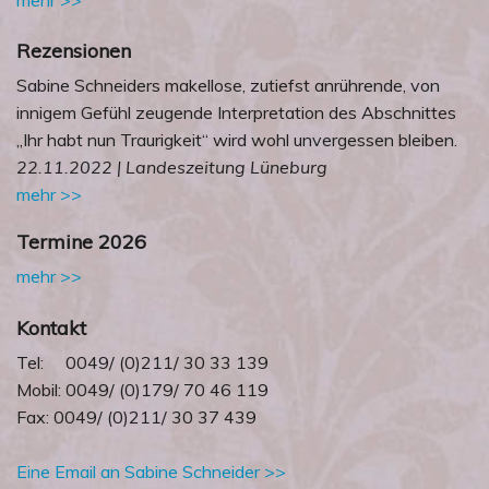
Rezensionen
Sabine Schneiders makellose, zutiefst anrührende, von
innigem Gefühl zeugende Interpretation des Abschnittes
„Ihr habt nun Traurigkeit“ wird wohl unvergessen bleiben.
22.11.2022 | Landeszeitung Lüneburg
mehr >>
Termine 2026
mehr >>
Kontakt
Tel: 0049/ (0)211/ 30 33 139
Mobil: 0049/ (0)179/ 70 46 119
Fax: 0049/ (0)211/ 30 37 439
Eine Email an Sabine Schneider >>