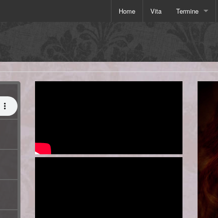
Home
Vita
Termine
2026
2025
2024
2023
2022
2019
2018
2017